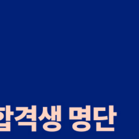
인하대 의예과 윤*민
인하대 의예과 선*우
을지대(대전) 의예과 김*민
고신대 의예과 박**
고신대 의예과 최*원
충남대 의예과 김*윤
전남대 의예과 김*휘
영남대 의예과 선*우
단국대 치의예과 윤*후
경희대 치의예과 윤*후
남대 치의학학석사통합과정 김*진
경희대 한의예과(인문) 김*서
구한의대 한의예과(자연) 김*휘
원광대 한의예과(자연) 김*석
서울대 약학계열 김*아