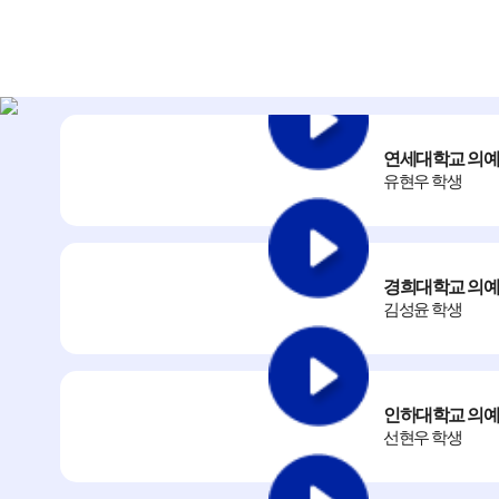
연세대학교 의예
유현우 학생
경희대학교 의예
김성윤 학생
인하대학교 의예
선현우 학생