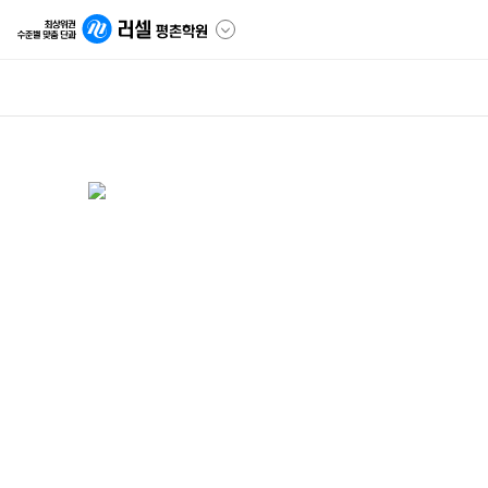
2025학년도
메이저 의