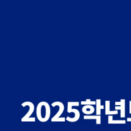
경희대(서울) 의예과 유*우
인하대 의예과 정*희
한양대 의예과 이*범
순천향대 의예과 김*민
순천향대 의예과 윤*민
전북대 의예과 최*원
순천향대 의예과 유*우
고신대 의예과 선*우
전남대(광주) 의학과 윤*민
국립강릉원주대(강릉) 치의예과 
원광대 치의예과(자연) 윤*후
대전대 한의예과 이*지
경희대 한의예과(자연) 박**
상지대 한의예과(자연) 김*석
상지대 한의예과(자연) 이*학