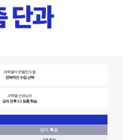
과목별/수준별/진도별
전략적인 수업 선택
과목별 선생님의
강의 전후 1:1 맞춤 학습
단기 특강