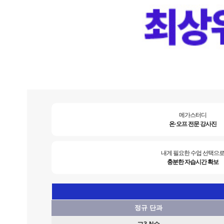
메가스터디
온·오프 전문 강사진
내게 필요한 수업 선택으
충분한 자습시간 확보
정규 단과