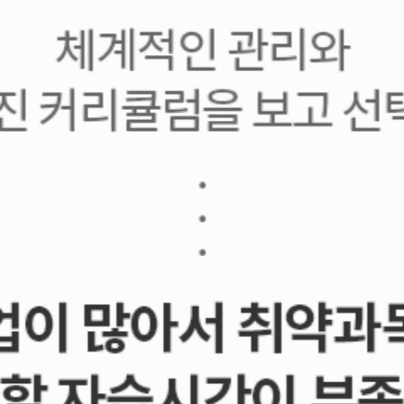
관 | 재학생 전문관[