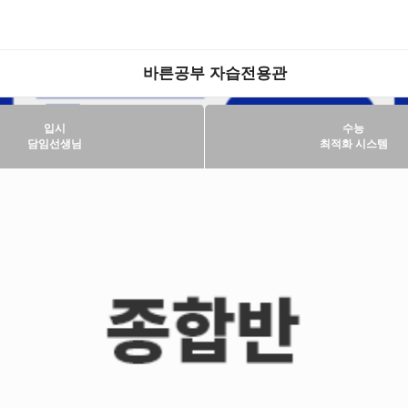
바른공부 자습전용관
입시
수능
담임선생님
최적화 시스템