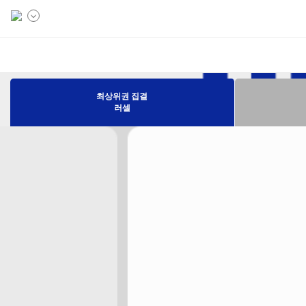
최상위권 집결
러셀