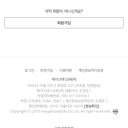
아직 회원이 아니신가요?
회원가입
로그인
회원가입
이용약관
개인정보처리방침
메가스터디교육(주)
06643 서울 서초구 효령로 321 (서초동, 덕원빌딩)
메가스터디교육(주)
대표이사: 손성은 |
사업자등록번호: 780-87-00034
|
학원 고객센터: 1588-7887
| 개인정보보호책임자: 김영무
|
통신판매번호: 2015-서울서초-0678
[정보확인]
Copyright ⓒ 2015 megastudyEdu.Co.Ltd. All right reserved.