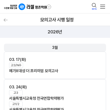
BETA
모의고사 시행 일정
모의고사 시행 일정
2026년
3월
03. 17(화)
고3/N수
메가X대성 더 프리미엄 모의고사
03. 24(화)
고3
서울특별시교육청 전국연합학력평가
고1/2
서울특별시교육청 전국연합학력평가