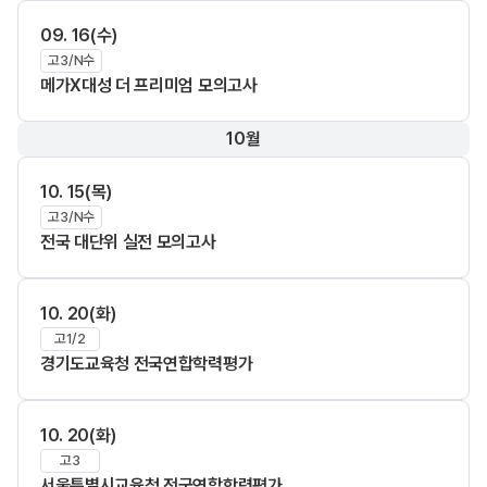
09. 16(수)
고3/N수
메가X대성 더 프리미엄 모의고사
10월
10. 15(목)
고3/N수
전국 대단위 실전 모의고사
10. 20(화)
고1/2
경기도교육청 전국연합학력평가
10. 20(화)
고3
서울특별시교육청 전국연합학력평가