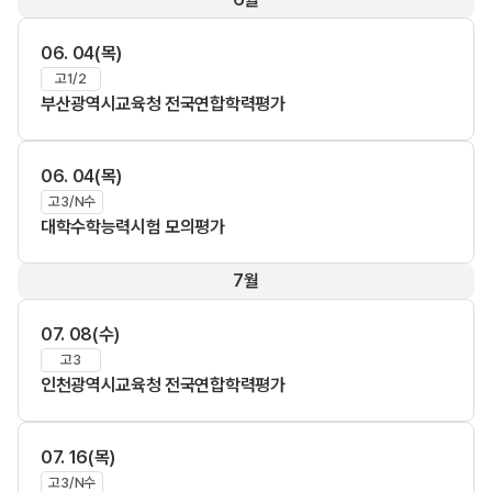
06. 04(목)
고1/2
부산광역시교육청 전국연합학력평가
06. 04(목)
고3/N수
대학수학능력시험 모의평가
7월
07. 08(수)
고3
인천광역시교육청 전국연합학력평가
07. 16(목)
고3/N수