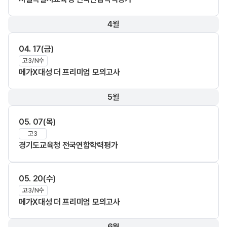
4월
04. 17(금)
고3/N수
메가X대성 더 프리미엄 모의고사
5월
05. 07(목)
고3
경기도교육청 전국연합학력평가
05. 20(수)
고3/N수
메가X대성 더 프리미엄 모의고사
6월