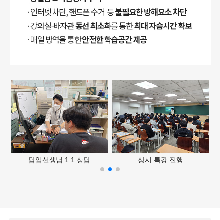
담임선생님 1:1 상담
상시 특강 진행