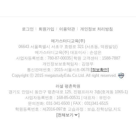
로그인
회원가입
이용약관
개인정보 처리방침
메가스터디교육(주)
06643 서울특별시 서초구 효령로 321 (서초동, 덕원빌딩)
메가스터디교육(주) 대표이사 : 손성은
사업자등록번호 : 780-87-00035│학원 고객센터 : 1588-7887
개인정보보호책임자 : 김영무
통신판매번호 : 2015-서울서초-0678
[정보확인]
Copyright ⓒ 2015 megastudyEdu.Co.Ltd. All right reserved.
러셀 평촌학원
경기도 안양시 동안구 평촌대로 125, 진평프라자 3층(호계동 1065-1)
사업자등록번호 : 168-85-00531 | 대표자 : 유민수
문의전화: 031-341-6500 | FAX : 031)341-6515
학원등록번호 : 제2016-097호 교습과정 : 보습,진학상담,지도
[
전체보기
]