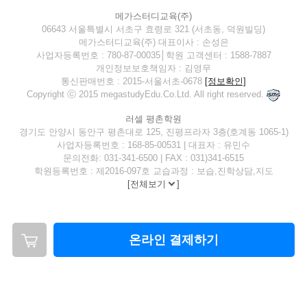
메가스터디교육(주)
06643 서울특별시 서초구 효령로 321 (서초동, 덕원빌딩)
메가스터디교육(주) 대표이사 : 손성은
사업자등록번호 : 780-87-00035│학원 고객센터 : 1588-7887
개인정보보호책임자 : 김영무
통신판매번호 : 2015-서울서초-0678
[정보확인]
Copyright ⓒ 2015 megastudyEdu.Co.Ltd. All right reserved.
러셀 평촌학원
경기도 안양시 동안구 평촌대로 125, 진평프라자 3층(호계동 1065-1)
사업자등록번호 : 168-85-00531 | 대표자 : 유민수
문의전화: 031-341-6500 | FAX : 031)341-6515
학원등록번호 : 제2016-097호 교습과정 : 보습,진학상담,지도
[
전체보기
]
온라인 결제하기