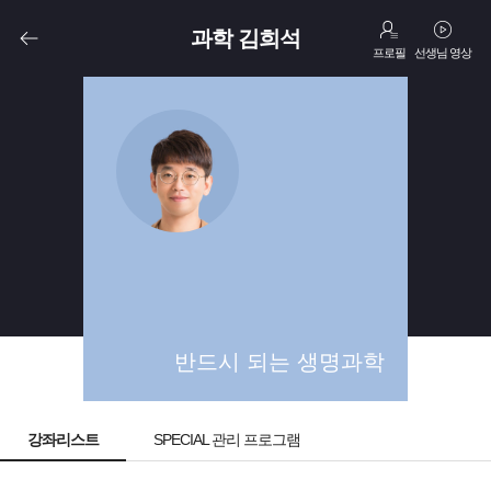
과학 김희석
프로필
선생님 영상
고3
N수
반드시 되는 생명과학
강좌리스트
SPECIAL 관리 프로그램