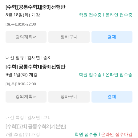
[수학][공통수학1][중3] 선행반
8월 18일(화) 개강
학원 접수중
온라인 접수중
[화,목]18:30-22:00
강의계획서
장바구니
결제
내신 정규
김새연
중3
[수학][공통수학1][중3] 선행반
9월 1일(화) 개강
학원 접수중
온라인 접수중
[화,목]18:30-22:00
강의계획서
장바구니
결제
내신 특강
김새연
고1
[수학][고1] 공통수학2 (기본반)
7월 22일(수) 개강
학원 접수중
온라인 접수마감