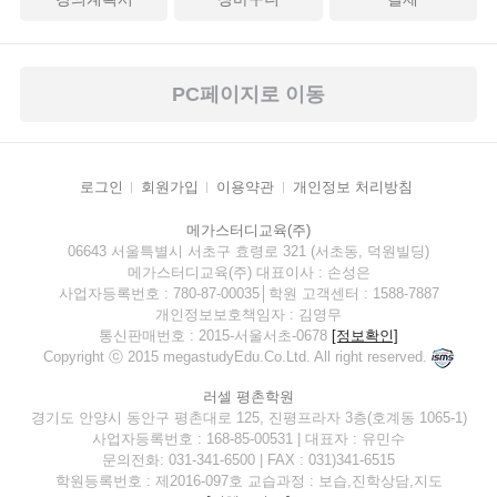
PC페이지로 이동
로그인
회원가입
이용약관
개인정보 처리방침
메가스터디교육(주)
06643 서울특별시 서초구 효령로 321 (서초동, 덕원빌딩)
메가스터디교육(주) 대표이사 : 손성은
사업자등록번호 : 780-87-00035│학원 고객센터 : 1588-7887
개인정보보호책임자 : 김영무
통신판매번호 : 2015-서울서초-0678
[정보확인]
Copyright ⓒ 2015 megastudyEdu.Co.Ltd. All right reserved.
러셀 평촌학원
경기도 안양시 동안구 평촌대로 125, 진평프라자 3층(호계동 1065-1)
사업자등록번호 : 168-85-00531 | 대표자 : 유민수
문의전화: 031-341-6500 | FAX : 031)341-6515
학원등록번호 : 제2016-097호 교습과정 : 보습,진학상담,지도