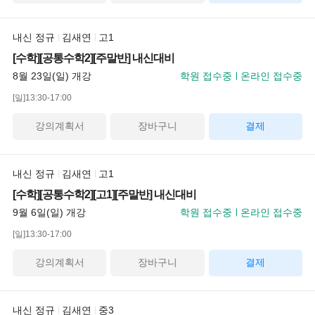
내신 정규
김새연
고1
[수학][공통수학2][주말반] 내신대비
8월 23일(일) 개강
학원 접수중
온라인 접수중
[일]13:30-17:00
강의계획서
장바구니
결제
내신 정규
김새연
고1
[수학][공통수학2][고1][주말반] 내신대비
9월 6일(일) 개강
학원 접수중
온라인 접수중
[일]13:30-17:00
강의계획서
장바구니
결제
내신 정규
김새연
중3