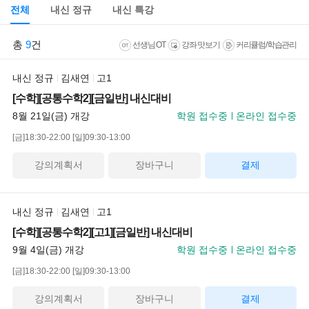
전체
내신 정규
내신 특강
총
9
건
선생님 OT
강좌 맛보기
커리큘럼/학습관리
내신 정규
김새연
고1
[수학][공통수학2][금일반] 내신대비
8월 21일(금) 개강
학원 접수중
온라인 접수중
[금]18:30-22:00
[일]09:30-13:00
강의계획서
장바구니
결제
내신 정규
김새연
고1
[수학][공통수학2][고1][금일반] 내신대비
9월 4일(금) 개강
학원 접수중
온라인 접수중
[금]18:30-22:00
[일]09:30-13:00
강의계획서
장바구니
결제