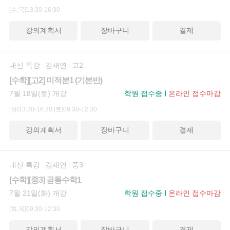
[수,목]13:30-16:30
강의계획서
장바구니
결제
내신 특강
김새연
고2
[수학][고2] 미적분1 (기본반)
7월 18일(토) 개강
학원 접수중
온라인 접수마감
[화]13:30-16:30
[토]09:30-12:30
강의계획서
장바구니
결제
내신 특강
김새연
중3
[수학][중3] 공통수학1
7월 21일(화) 개강
학원 접수중
온라인 접수마감
[화,목]09:30-12:30
강의계획서
장바구니
결제