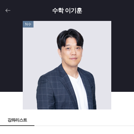
수학 이기훈
N수
강좌리스트