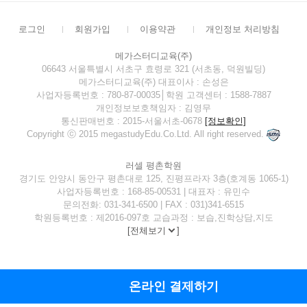
로그인
회원가입
이용약관
개인정보 처리방침
메가스터디교육(주)
06643 서울특별시 서초구 효령로 321 (서초동, 덕원빌딩)
메가스터디교육(주) 대표이사 : 손성은
사업자등록번호 : 780-87-00035│학원 고객센터 : 1588-7887
개인정보보호책임자 : 김영무
통신판매번호 : 2015-서울서초-0678
[정보확인]
Copyright ⓒ 2015 megastudyEdu.Co.Ltd. All right reserved.
러셀 평촌학원
경기도 안양시 동안구 평촌대로 125, 진평프라자 3층(호계동 1065-1)
사업자등록번호 : 168-85-00531 | 대표자 : 유민수
문의전화: 031-341-6500 | FAX : 031)341-6515
학원등록번호 : 제2016-097호 교습과정 : 보습,진학상담,지도
[
전체보기
]
온라인 결제하기