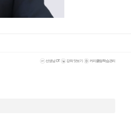
선생님 OT
강좌 맛보기
커리큘럼/학습관리