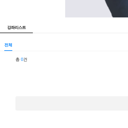
강좌리스트
전체
총
0
건