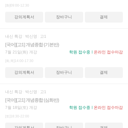
[화]09:00-12:30
강의계획서
장바구니
결제
내신 특강
박신영
고1
[국어][고1] 개념종합 (기본반)
7월 21일(화) 개강
학원 접수중
온라인 접수마감
[화,목]14:00-17:30
강의계획서
장바구니
결제
내신 특강
박신영
고1
[국어][고1] 개념종합 (심화반)
7월 18일(토) 개강
학원 접수중
온라인 접수마감
[토]18:30-22:00
강의계획서
장바구니
결제