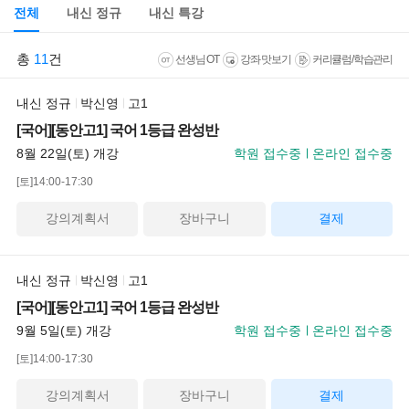
전체
내신 정규
내신 특강
총
11
건
선생님 OT
강좌 맛보기
커리큘럼/학습관리
내신 정규
박신영
고1
[국어][동안고1] 국어 1등급 완성반
8월 22일(토) 개강
학원 접수중
온라인 접수중
[토]14:00-17:30
강의계획서
장바구니
결제
내신 정규
박신영
고1
[국어][동안고1] 국어 1등급 완성반
9월 5일(토) 개강
학원 접수중
온라인 접수중
[토]14:00-17:30
강의계획서
장바구니
결제