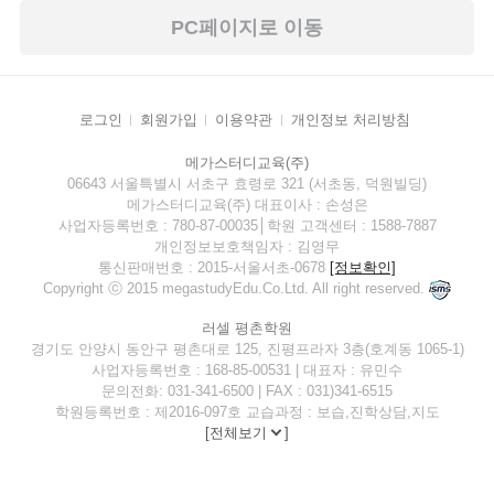
PC페이지로 이동
로그인
회원가입
이용약관
개인정보 처리방침
메가스터디교육(주)
06643 서울특별시 서초구 효령로 321 (서초동, 덕원빌딩)
메가스터디교육(주) 대표이사 : 손성은
사업자등록번호 : 780-87-00035│학원 고객센터 : 1588-7887
개인정보보호책임자 : 김영무
통신판매번호 : 2015-서울서초-0678
[정보확인]
Copyright ⓒ 2015 megastudyEdu.Co.Ltd. All right reserved.
러셀 평촌학원
경기도 안양시 동안구 평촌대로 125, 진평프라자 3층(호계동 1065-1)
사업자등록번호 : 168-85-00531 | 대표자 : 유민수
문의전화: 031-341-6500 | FAX : 031)341-6515
학원등록번호 : 제2016-097호 교습과정 : 보습,진학상담,지도
[
전체보기
]