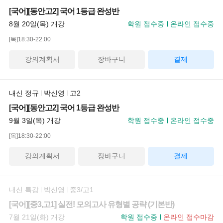
[국어][동안고2] 국어 1등급 완성반
8월 20일(목) 개강
학원 접수중
온라인 접수중
[목]18:30-22:00
강의계획서
장바구니
결제
내신 정규
박신영
고2
[국어][동안고2] 국어 1등급 완성반
9월 3일(목) 개강
학원 접수중
온라인 접수중
[목]18:30-22:00
강의계획서
장바구니
결제
내신 특강
박신영
중3/고1
[국어][중3,고1] 실전! 모의고사 유형별 공략 (기본반)
7월 21일(화) 개강
학원 접수중
온라인 접수마감