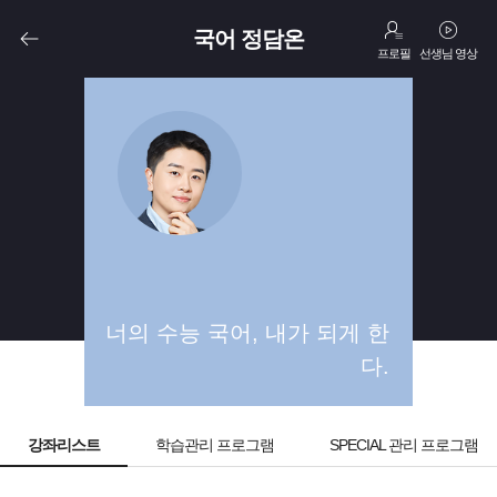
국어 정담온
프로필
선생님 영상
고3
N수
너의 수능 국어, 내가 되게 한
다.
강좌리스트
학습관리 프로그램
SPECIAL 관리 프로그램