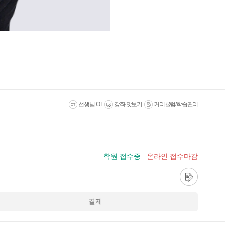
선생님 OT
강좌 맛보기
커리큘럼/학습관리
학원 접수중
온라인 접수마감
결제