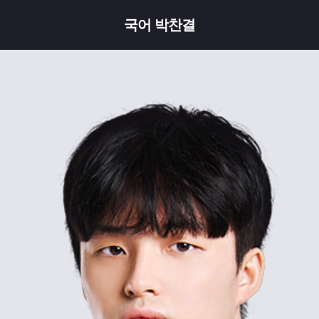
국어 박찬결