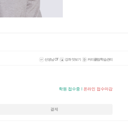
선생님 OT
강좌 맛보기
커리큘럼/학습관리
학원 접수중
온라인 접수마감
결제