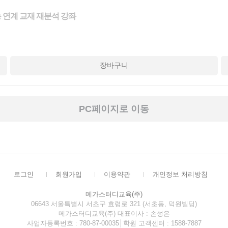
 수능 연계 교재 재분석 강좌
장바구니
PC페이지로 이동
로그인
회원가입
이용약관
개인정보 처리방침
메가스터디교육(주)
06643 서울특별시 서초구 효령로 321 (서초동, 덕원빌딩)
메가스터디교육(주) 대표이사 : 손성은
사업자등록번호 : 780-87-00035│학원 고객센터 : 1588-7887