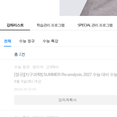
강좌리스트
학습관리 프로그램
SPECIAL 관리 프로그램
전체
수능 정규
수능 특강
총
2
건
수능 정규
양이석
고3/N수
[정규][지구과학I] SUMMER Re-analysis, 2027 수능 대비
8월 4일(화) 개강
[화]18:30-22:00
강의계획서