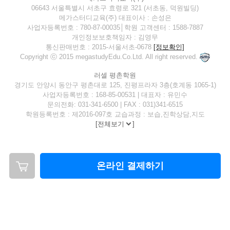
06643 서울특별시 서초구 효령로 321 (서초동, 덕원빌딩)
메가스터디교육(주) 대표이사 : 손성은
사업자등록번호 : 780-87-00035│학원 고객센터 : 1588-7887
개인정보보호책임자 : 김영무
통신판매번호 : 2015-서울서초-0678
[정보확인]
Copyright ⓒ 2015 megastudyEdu.Co.Ltd. All right reserved.
러셀 평촌학원
경기도 안양시 동안구 평촌대로 125, 진평프라자 3층(호계동 1065-1)
사업자등록번호 : 168-85-00531 | 대표자 : 유민수
문의전화: 031-341-6500 | FAX : 031)341-6515
학원등록번호 : 제2016-097호 교습과정 : 보습,진학상담,지도
[
전체보기
]
온라인 결제하기