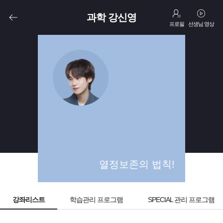
과학 강신영
프로필
선생님 영상
고1
고3
N수
열정보존의 법칙!
강좌리스트
학습관리 프로그램
SPECIAL 관리 프로그램