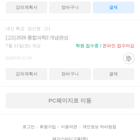
강의계획서
장바구니
결제
내신 특강
강신영
고1
[고1] 2026 통합과학2 개념완성
7월 11일(토) 개강
학원 접수중
온라인 접수마감
[토]09:00-12:30
강의계획서
장바구니
결제
PC페이지로 이동
로그인
회원가입
이용약관
개인정보 처리방침
메가스터디교육(주)