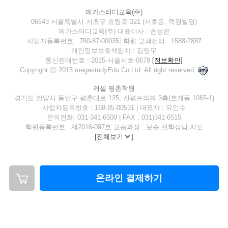
메가스터디교육(주)
06643 서울특별시 서초구 효령로 321 (서초동, 덕원빌딩)
메가스터디교육(주) 대표이사 : 손성은
사업자등록번호 : 780-87-00035│학원 고객센터 : 1588-7887
개인정보보호책임자 : 김영무
통신판매번호 : 2015-서울서초-0678
[정보확인]
Copyright ⓒ 2015 megastudyEdu.Co.Ltd. All right reserved.
러셀 평촌학원
경기도 안양시 동안구 평촌대로 125, 진평프라자 3층(호계동 1065-1)
사업자등록번호 : 168-85-00531 | 대표자 : 유민수
문의전화: 031-341-6500 | FAX : 031)341-6515
학원등록번호 : 제2016-097호 교습과정 : 보습,진학상담,지도
[
전체보기
]
온라인 결제하기