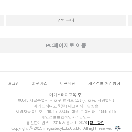
장바구니
PC페이지로 이동
로그인
회원가입
이용약관
개인정보 처리방침
메가스터디교육(주)
06643 서울특별시 서초구 효령로 321 (서초동, 덕원빌딩)
메가스터디교육(주) 대표이사 : 손성은
사업자등록번호 : 780-87-00035│학원 고객센터 : 1588-7887
개인정보보호책임자 : 김영무
통신판매번호 : 2015-서울서초-0678
[정보확인]
Copyright ⓒ 2015 megastudyEdu.Co.Ltd. All right reserved.