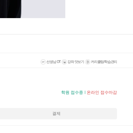
선생님 OT
강좌 맛보기
커리큘럼/학습관리
학원 접수중
온라인 접수마감
결제