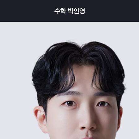
수학 박인영