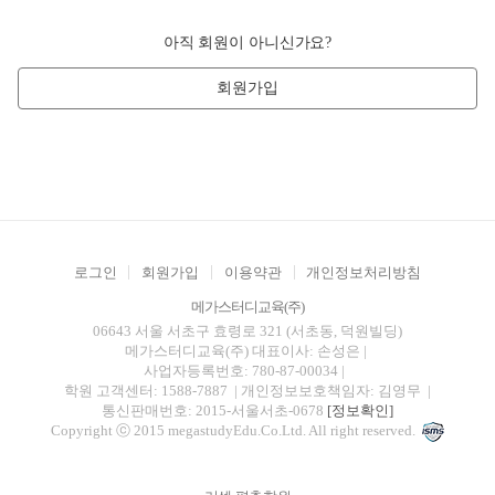
아직 회원이 아니신가요?
회원가입
로그인
회원가입
이용약관
개인정보처리방침
메가스터디교육(주)
06643 서울 서초구 효령로 321 (서초동, 덕원빌딩)
메가스터디교육(주)
대표이사: 손성은 |
사업자등록번호: 780-87-00034
|
학원 고객센터: 1588-7887
| 개인정보보호책임자: 김영무
|
통신판매번호: 2015-서울서초-0678
[정보확인]
Copyright ⓒ 2015 megastudyEdu.Co.Ltd. All right reserved.